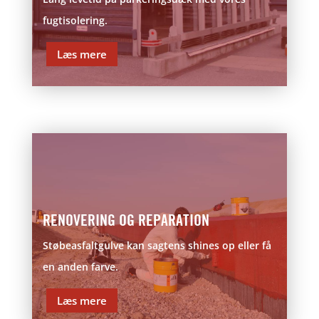
fugtisolering.
Læs mere
RENOVERING OG REPARATION
Støbeasfaltgulve kan sagtens shines op eller få
en anden farve.
Læs mere