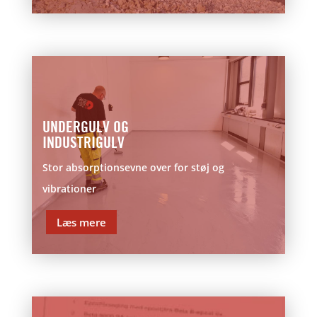
UNDERGULV OG
INDUSTRIGULV
Stor absorptionsevne over for støj og
vibrationer
Læs mere