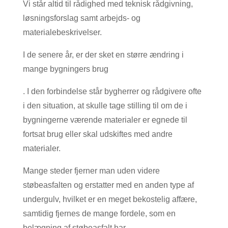
Vi står altid til rådighed med teknisk rådgivning,
løsningsforslag samt arbejds- og
materialebeskrivelser.
I de senere år, er der sket en større ændring i
mange bygningers brug
. I den forbindelse står bygherrer og rådgivere ofte
i den situation, at skulle tage stilling til om de i
bygningerne værende materialer er egnede til
fortsat brug eller skal udskiftes med andre
materialer.
Mange steder fjerner man uden videre
støbeasfalten og erstatter med en anden type af
undergulv, hvilket er en meget bekostelig affære,
samtidig fjernes de mange fordele, som en
belægning af støbeasfalt har.