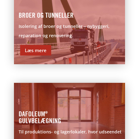
BROER OG TUNNELLER
Isolering af broer og tunneller – nybyggeri,
reparation og renovering.
Læs mere
DAFOLEUM
®
GULVBELÆGNING
Til produktions- og lagerlokaler, hvor udseendet