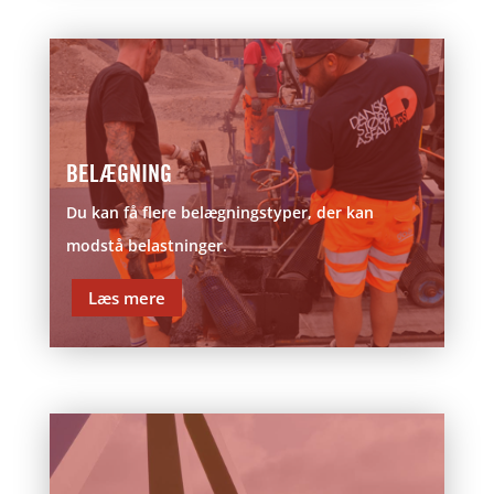
BELÆGNING
Du kan få flere belægningstyper, der kan
modstå belastninger.
Læs mere