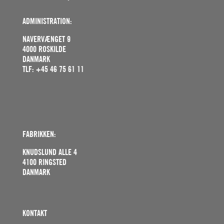
ADMINISTRATION:
NAVERVÆNGET 9
4000 ROSKILDE
DANMARK
TLF: +45 46 75 61 11
FABRIKKEN:
KNUDSLUND ALLE 4
4100 RINGSTED
DANMARK
KONTAKT