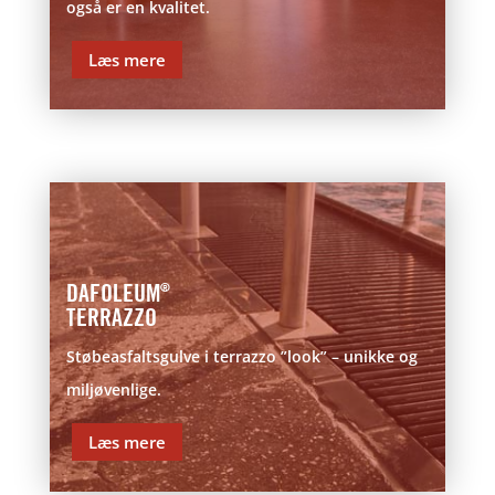
også er en kvalitet.
Læs mere
DAFOLEUM
®
TERRAZZO
Støbeasfaltsgulve i terrazzo ”look” – unikke og
miljøvenlige.
Læs mere